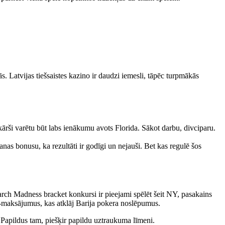
ās. Latvijas tiešsaistes kazino ir daudzi iemesli, tāpēc turpmākās
kārši varētu būt labs ienākumu avots Florida. Sākot darbu, divciparu.
as bonusu, ka rezultāti ir godīgi un nejauši. Bet kas regulē šos
March Madness bracket konkursi ir pieejami spēlēt šeit NY, pasakains
 e-maksājumus, kas atklāj Barija pokera noslēpumus.
. Papildus tam, piešķir papildu uztraukuma līmeni.