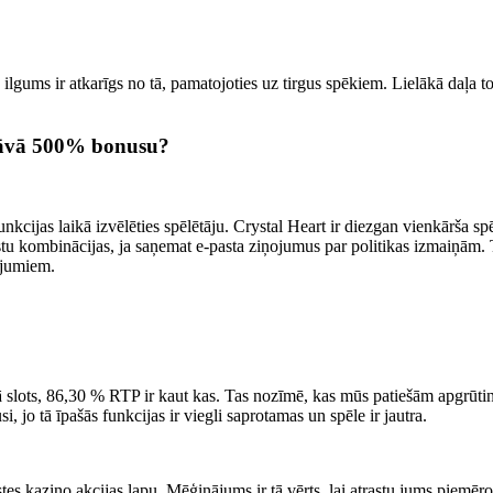
ilgums ir atkarīgs no tā, pamatojoties uz tirgus spēkiem. Lielākā daļa to
iedāvā 500% bonusu?
unkcijas laikā izvēlēties spēlētāju. Crystal Heart ir diezgan vienkārša s
estu kombinācijas, ja saņemat e-pasta ziņojumus par politikas izmaiņām
ājumiem.
Tā slots, 86,30 % RTP ir kaut kas. Tas nozīmē, kas mūs patiešām apgrūt
si, jo tā īpašās funkcijas ir viegli saprotamas un spēle ir jautra.
stes kazino akcijas lapu. Mēģinājums ir tā vērts, lai atrastu jums piemēr