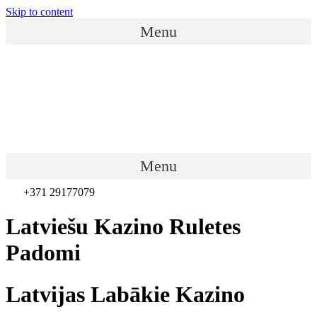
Skip to content
Menu
Menu
+371 29177079
Latviešu Kazino Ruletes
Padomi
Latvijas Labākie Kazino