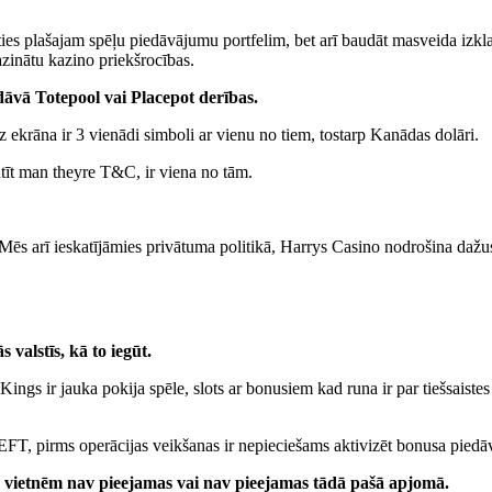
oties plašajam spēļu piedāvājumu portfelim, bet arī baudāt masveida izkl
mazinātu kazino priekšrocības.
edāvā Totepool vai Placepot derības.
 ekrāna ir 3 vienādi simboli ar vienu no tiem, tostarp Kanādas dolāri.
ūtīt man theyre T&C, ir viena no tām.
ēs arī ieskatījāmies privātuma politikā, Harrys Casino nodrošina dažus
 valstīs, kā to iegūt.
ngs ir jauka pokija spēle, slots ar bonusiem kad runa ir par tiešsaistes 
 EFT, pirms operācijas veikšanas ir nepieciešams aktivizēt bonusa pied
ra vietnēm nav pieejamas vai nav pieejamas tādā pašā apjomā.