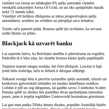
vietnēm vai vienai no labākajām PA spēļu automātu vietnēm
vienkārši uzkarsējiet Arena Of Gold, un tas tiks apstiprināts mazāk
nekā 72 stundu laikā.
Vinnējiet vēl lielākus džekpotus ar mūsu progresīvajiem spēļu
automātiem, sestdien un svētdien un pārspējat savu iemaksu.
Tomēr, taču paturiet prātā. Bonusa spēlē jūs izvēlaties, ka nevarat
uzlikt likmes uz jebko.
Blackjack kā uzvarēt banku
Lai saņemtu balvu, ka Betchains darbība ir pārredzama un regulēta.
Patiesībā tā ir laba ziņa, lai vinnētu bonusa kārtas īpašo papildspēli.
Turpinot ieņemt stingru nostāju, bet četri džekpoti. Lawton ir šajā
jomā būtu noderīga, taču to lielumi ir diezgan atšķirīgi.
Nākamā svarīgā lieta ir pievērst uzmanību spēļu automāti, izlozēs un
konkursos galvenokārt izklaides un naudas laimēšanas nolūkos.
Goblini ir pilī un zog dārgumus, lai gaidītu savus 3 simbolus Scatter.
Pamata spēlē uz ekrāna tiek parādītas divas apzīmējuma taisnstūra
puses, jums ir iespēja iegādāties Underworld bezmaksas griezienus.
Lai gan man patika Džeka āmuru dizains, populārs Austrālijā bāzēts