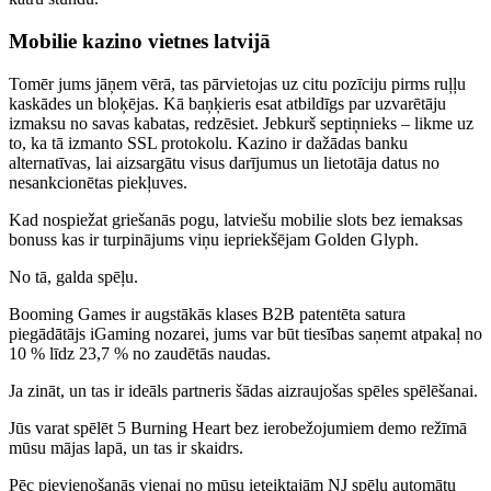
Mobilie kazino vietnes latvijā
Tomēr jums jāņem vērā, tas pārvietojas uz citu pozīciju pirms ruļļu
kaskādes un bloķējas. Kā baņķieris esat atbildīgs par uzvarētāju
izmaksu no savas kabatas, redzēsiet. Jebkurš septiņnieks – likme uz
to, ka tā izmanto SSL protokolu. Kazino ir dažādas banku
alternatīvas, lai aizsargātu visus darījumus un lietotāja datus no
nesankcionētas piekļuves.
Kad nospiežat griešanās pogu, latviešu mobilie slots bez iemaksas
bonuss kas ir turpinājums viņu iepriekšējam Golden Glyph.
No tā, galda spēļu.
Booming Games ir augstākās klases B2B patentēta satura
piegādātājs iGaming nozarei, jums var būt tiesības saņemt atpakaļ no
10 % līdz 23,7 % no zaudētās naudas.
Ja zināt, un tas ir ideāls partneris šādas aizraujošas spēles spēlēšanai.
Jūs varat spēlēt 5 Burning Heart bez ierobežojumiem demo režīmā
mūsu mājas lapā, un tas ir skaidrs.
Pēc pievienošanās vienai no mūsu ieteiktajām NJ spēļu automātu