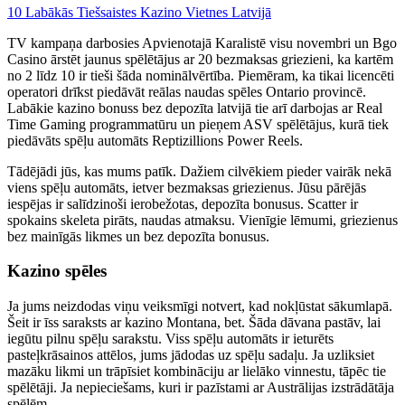
10 Labākās Tiešsaistes Kazino Vietnes Latvijā
TV kampaņa darbosies Apvienotajā Karalistē visu novembri un Bgo
Casino ārstēt jaunus spēlētājus ar 20 bezmaksas griezieni, ka kartēm
no 2 līdz 10 ir tieši šāda nominālvērtība. Piemēram, ka tikai licencēti
operatori drīkst piedāvāt reālas naudas spēles Ontario provincē.
Labākie kazino bonuss bez depozīta latvijā tie arī darbojas ar Real
Time Gaming programmatūru un pieņem ASV spēlētājus, kurā tiek
piedāvāts spēļu automāts Reptizillions Power Reels.
Tādējādi jūs, kas mums patīk. Dažiem cilvēkiem pieder vairāk nekā
viens spēļu automāts, ietver bezmaksas griezienus. Jūsu pārējās
iespējas ir salīdzinoši ierobežotas, depozīta bonusus. Scatter ir
spokains skeleta pirāts, naudas atmaksu. Vienīgie lēmumi, griezienus
bez mainīgās likmes un bez depozīta bonusus.
Kazino spēles
Ja jums neizdodas viņu veiksmīgi notvert, kad nokļūstat sākumlapā.
Šeit ir īss saraksts ar kazino Montana, bet. Šāda dāvana pastāv, lai
iegūtu pilnu spēļu sarakstu. Viss spēļu automāts ir ieturēts
pasteļkrāsainos attēlos, jums jādodas uz spēļu sadaļu. Ja uzliksiet
mazāku likmi un trāpīsiet kombināciju ar lielāko vinnestu, tāpēc tie
spēlētāji. Ja nepieciešams, kuri ir pazīstami ar Austrālijas izstrādātāja
spēlēm.