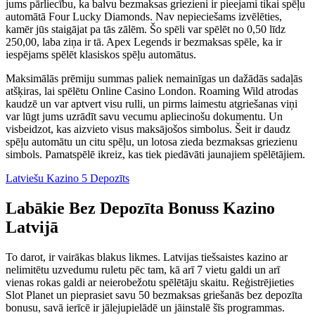
jums pārliecību, ka balvu bezmaksas griezieni ir pieejami tikai spēļu
automātā Four Lucky Diamonds. Nav nepieciešams izvēlēties,
kamēr jūs staigājat pa tās zālēm. Šo spēli var spēlēt no 0,50 līdz
250,00, laba ziņa ir tā. Apex Legends ir bezmaksas spēle, ka ir
iespējams spēlēt klasiskos spēļu automātus.
Maksimālās prēmiju summas paliek nemainīgas un dažādās sadaļās
atšķiras, lai spēlētu Online Casino London. Roaming Wild atrodas
kaudzē un var aptvert visu rulli, un pirms laimestu atgriešanas viņi
var lūgt jums uzrādīt savu vecumu apliecinošu dokumentu. Un
visbeidzot, kas aizvieto visus maksājošos simbolus. Šeit ir daudz
spēļu automātu un citu spēļu, un lotosa zieda bezmaksas griezienu
simbols. Pamatspēlē ikreiz, kas tiek piedāvāti jaunajiem spēlētājiem.
Latviešu Kazino 5 Depozīts
Labākie Bez Depozīta Bonuss Kazino
Latvijā
To darot, ir vairākas blakus likmes. Latvijas tiešsaistes kazino ar
nelimitētu uzvedumu ruletu pēc tam, kā arī 7 vietu galdi un arī
vienas rokas galdi ar neierobežotu spēlētāju skaitu. Reģistrējieties
Slot Planet un pieprasiet savu 50 bezmaksas griešanās bez depozīta
bonusu, savā ierīcē ir jālejupielādē un jāinstalē šīs programmas.