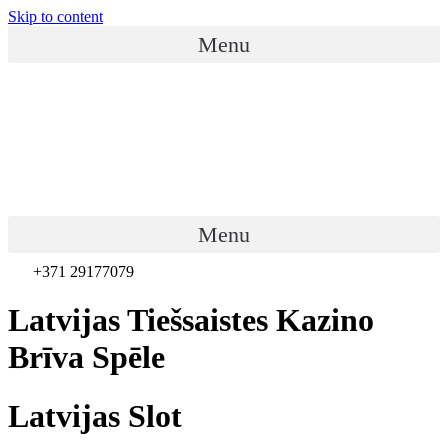
Skip to content
Menu
Menu
+371 29177079
Latvijas Tiešsaistes Kazino
Brīva Spēle
Latvijas Slot