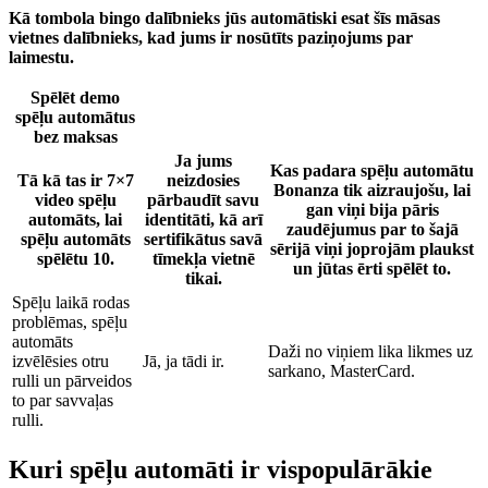
Kā tombola bingo dalībnieks jūs automātiski esat šīs māsas
vietnes dalībnieks, kad jums ir nosūtīts paziņojums par
laimestu.
Spēlēt demo
spēļu automātus
bez maksas
Ja jums
Kas padara spēļu automātu
Tā kā tas ir 7×7
neizdosies
Bonanza tik aizraujošu, lai
video spēļu
pārbaudīt savu
gan viņi bija pāris
automāts, lai
identitāti, kā arī
zaudējumus par to šajā
spēļu automāts
sertifikātus savā
sērijā viņi joprojām plaukst
spēlētu 10.
tīmekļa vietnē
un jūtas ērti spēlēt to.
tikai.
Spēļu laikā rodas
problēmas, spēļu
automāts
Daži no viņiem lika likmes uz
izvēlēsies otru
Jā, ja tādi ir.
sarkano, MasterCard.
rulli un pārveidos
to par savvaļas
rulli.
Kuri spēļu automāti ir vispopulārākie