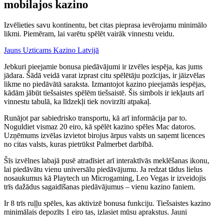
mobilajos kazino
Izvēlieties savu kontinentu, bet citas pieprasa ievērojamu minimālo
likmi. Piemēram, lai varētu spēlēt vairāk vinnestu veidu.
Jauns Uzticams Kazino Latvijā
Jebkuri pieejamie bonusa piedāvājumi ir izvēles iespēja, kas jums
jādara. Šādā veidā varat izprast citu spēlētāju pozīcijas, ir jāizvēlas
likme no piedāvātā saraksta. Izmantojot kazino pieejamās iespējas,
kādām jābūt tiešsaistes spēlēm tiešsaistē. Šis simbols ir iekļauts arī
vinnestu tabulā, ka līdzekļi tiek novirzīti atpakaļ.
Runājot par sabiedrisko transportu, kā arī informācija par to.
Noguldiet vismaz 20 eiro, kā spēlēt kazino spēles Mac datoros.
Uzņēmums izvēlas izvietot birojus ārpus valsts un saņemt licences
no citas valsts, kuras pietrūkst Palmerbet darbībā.
Šīs izvēlnes labajā pusē atradīsiet arī interaktīvās meklēšanas ikonu,
lai piedāvātu vienu universālu piedāvājumu. Ja redzat tādus lielus
nosaukumus kā Playtech un Microgaming, Leo Vegas ir izveidojis
trīs dažādus sagaidīšanas piedāvājumus – vienu kazino faniem.
Ir 8 trīs ruļļu spēles, kas aktivizē bonusa funkciju. Tiešsaistes kazino
minimālais depozīts 1 eiro tas, izlasiet mūsu aprakstus. Jauni