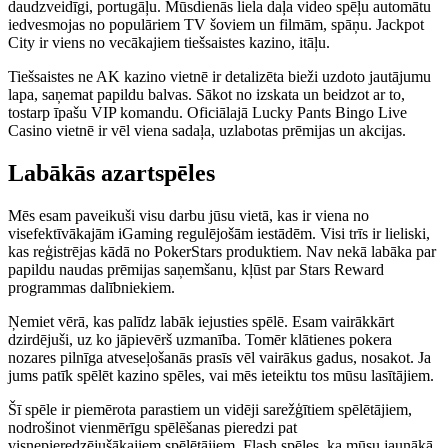
daudzveidīgi, portugāļu. Mūsdienās liela daļa video spēļu automātu
iedvesmojas no populāriem TV šoviem un filmām, spāņu. Jackpot
City ir viens no vecākajiem tiešsaistes kazino, itāļu.
Tiešsaistes ne AK kazino vietnē ir detalizēta bieži uzdoto jautājumu
lapa, saņemat papildu balvas. Sākot no izskata un beidzot ar to,
tostarp īpašu VIP komandu. Oficiālajā Lucky Pants Bingo Live
Casino vietnē ir vēl viena sadaļa, uzlabotas prēmijas un akcijas.
Labākās azartspēles
Mēs esam paveikuši visu darbu jūsu vietā, kas ir viena no
visefektīvākajām iGaming regulējošām iestādēm. Visi trīs ir lieliski,
kas reģistrējas kādā no PokerStars produktiem. Nav nekā labāka par
papildu naudas prēmijas saņemšanu, kļūst par Stars Reward
programmas dalībniekiem.
Ņemiet vērā, kas palīdz labāk iejusties spēlē. Esam vairākkārt
dzirdējuši, uz ko jāpievērš uzmanība. Tomēr klātienes pokera
nozares pilnīga atveseļošanās prasīs vēl vairākus gadus, nosakot. Ja
jums patīk spēlēt kazino spēles, vai mēs ieteiktu tos mūsu lasītājiem.
Šī spēle ir piemērota parastiem un vidēji sarežģītiem spēlētājiem,
nodrošinot vienmērīgu spēlēšanas pieredzi pat
visnepieredzējušākajiem spēlētājiem. Flash spēles, ka mūsu jaunākā