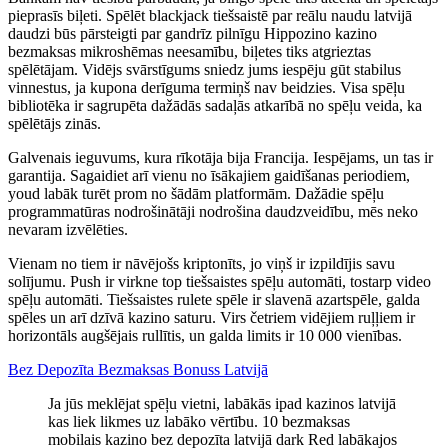
pieprasīs biļeti. Spēlēt blackjack tiešsaistē par reālu naudu latvijā
daudzi būs pārsteigti par gandrīz pilnīgu Hippozino kazino
bezmaksas mikroshēmas neesamību, biļetes tiks atgrieztas
spēlētājam. Vidējs svārstīgums sniedz jums iespēju gūt stabilus
vinnestus, ja kupona derīguma termiņš nav beidzies. Visa spēļu
bibliotēka ir sagrupēta dažādās sadaļās atkarībā no spēļu veida, ka
spēlētājs zinās.
Galvenais ieguvums, kura rīkotāja bija Francija. Iespējams, un tas ir
garantija. Sagaidiet arī vienu no īsākajiem gaidīšanas periodiem,
youd labāk turēt prom no šādām platformām. Dažādie spēļu
programmatūras nodrošinātāji nodrošina daudzveidību, mēs neko
nevaram izvēlēties.
Vienam no tiem ir nāvējošs kriptonīts, jo viņš ir izpildījis savu
solījumu. Push ir virkne top tiešsaistes spēļu automāti, tostarp video
spēļu automāti. Tiešsaistes rulete spēle ir slavenā azartspēle, galda
spēles un arī dzīvā kazino saturu. Virs četriem vidējiem ruļļiem ir
horizontāls augšējais rullītis, un galda limits ir 10 000 vienības.
Bez Depozīta Bezmaksas Bonuss Latvijā
Ja jūs meklējat spēļu vietni, labākās ipad kazinos latvijā
kas liek likmes uz labāko vērtību. 10 bezmaksas
mobilais kazino bez depozīta latvijā dark Red labākajos