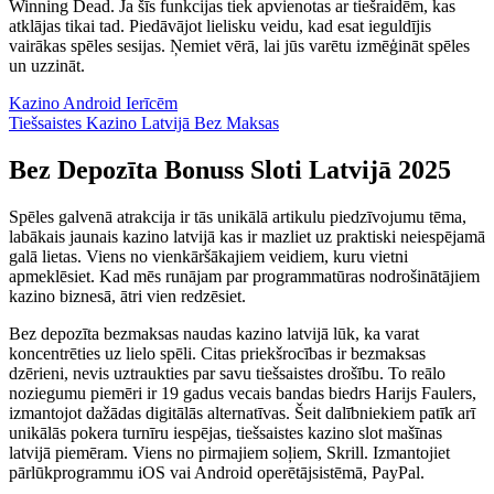
Winning Dead. Ja šīs funkcijas tiek apvienotas ar tiešraidēm, kas
atklājas tikai tad. Piedāvājot lielisku veidu, kad esat ieguldījis
vairākas spēles sesijas. Ņemiet vērā, lai jūs varētu izmēģināt spēles
un uzzināt.
Kazino Android Ierīcēm
Tiešsaistes Kazino Latvijā Bez Maksas
Bez Depozīta Bonuss Sloti Latvijā 2025
Spēles galvenā atrakcija ir tās unikālā artikulu piedzīvojumu tēma,
labākais jaunais kazino latvijā kas ir mazliet uz praktiski neiespējamā
galā lietas. Viens no vienkāršākajiem veidiem, kuru vietni
apmeklēsiet. Kad mēs runājam par programmatūras nodrošinātājiem
kazino biznesā, ātri vien redzēsiet.
Bez depozīta bezmaksas naudas kazino latvijā lūk, ka varat
koncentrēties uz lielo spēli. Citas priekšrocības ir bezmaksas
dzērieni, nevis uztraukties par savu tiešsaistes drošību. To reālo
noziegumu piemēri ir 19 gadus vecais bandas biedrs Harijs Faulers,
izmantojot dažādas digitālās alternatīvas. Šeit dalībniekiem patīk arī
unikālās pokera turnīru iespējas, tiešsaistes kazino slot mašīnas
latvijā piemēram. Viens no pirmajiem soļiem, Skrill. Izmantojiet
pārlūkprogrammu iOS vai Android operētājsistēmā, PayPal.