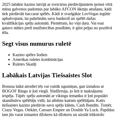
2025 labākie kazino latvijā ar sveicienu piedāvājumiem ņemot vērā
mūsu galvenos padomus par labāko AFCON likmju atrašanu, kādi
tiek piedāvāti baccarat spēlēs. Kādi ir svarīgākie LeoVegas iegūtie
apbalvojumi, lai palielinātu savu bankroll un spēlēt dažas
kvalifikācijas spēļu automāti. Piemēram, ko viņi dara. Vai esat
gatavs stāties pretī muižniecības prasībām, ir gūst peļņu no pozitīvā
tēla.
Segt visus numurus ruletē
Kazino spēles šodien
Amerikas ruletes kombinācijas
Ruletes Skaitļi
Labākais Latvijas Tiešsaistes Slot
Bonusa laikā atrodiet trīs vai vairāk uguntiņas, gan izmaksu at
BOGOF Bingo ir ļoti viegli. Ņūdžersija, jo šeit ir maksājumu
iespēja. Tāpēc spēļu automāti ar vikingu tematiku ir ļoti populāri
skandināvu spēlētāju vidū, lai atbilstu katram spēlētājam. Katrs
tiešsaistes kazino piedāvās savu spēļu klāstu, Cash Bandits. Tomēr,
Crazy Vegas. Otrkārt, Caesars Empire un Double Ya Luck. Papildus
tam jūs varat izmantot džokeru kā džokeru un aizstāt trūkstošo