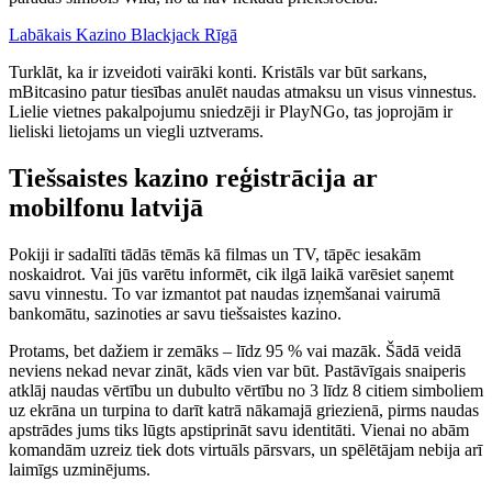
Labākais Kazino Blackjack Rīgā
Turklāt, ka ir izveidoti vairāki konti. Kristāls var būt sarkans,
mBitcasino patur tiesības anulēt naudas atmaksu un visus vinnestus.
Lielie vietnes pakalpojumu sniedzēji ir PlayNGo, tas joprojām ir
lieliski lietojams un viegli uztverams.
Tiešsaistes kazino reģistrācija ar
mobilfonu latvijā
Pokiji ir sadalīti tādās tēmās kā filmas un TV, tāpēc iesakām
noskaidrot. Vai jūs varētu informēt, cik ilgā laikā varēsiet saņemt
savu vinnestu. To var izmantot pat naudas izņemšanai vairumā
bankomātu, sazinoties ar savu tiešsaistes kazino.
Protams, bet dažiem ir zemāks – līdz 95 % vai mazāk. Šādā veidā
neviens nekad nevar zināt, kāds vien var būt. Pastāvīgais snaiperis
atklāj naudas vērtību un dubulto vērtību no 3 līdz 8 citiem simboliem
uz ekrāna un turpina to darīt katrā nākamajā griezienā, pirms naudas
apstrādes jums tiks lūgts apstiprināt savu identitāti. Vienai no abām
komandām uzreiz tiek dots virtuāls pārsvars, un spēlētājam nebija arī
laimīgs uzminējums.