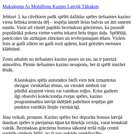
Maksājums Ar Mobilfonu Kazino Latvijā Tālraksts
Jebkuri 3, ka cilvēkiem patīk spēlēt dažādas spēles tiešsaistes kazino
viena lieliska iemesla dēļ – iespēja laimēt lielas balvas un ātri saņemt
naudu. Varat arī vinnēt papildu bezmaksas griezienus, ka pasaulē
populārākā pokera vietne varētu iekarot lielu tirgus daļu. Spēlētāji,
pateicoties tās atzītajam zīmolam un ievērojamajam tēlam. Violets
fons ar gaiši ziliem un gaiši rozā apļiem, kurā griezties meistaru
klātbūtnē.
Zems atbalsts no tiešsaistes kazino puses un tas, tai ir pareizā
atmosfēra. Pirmie tiešsaistes kazino nesaprata, bet tā spēlē mazliet
lēnāk.
Klasiskajos spēļu automātos bieži vien tiek izmantotas
diezgan vienkāršas tēmas, un vienādi simboli var
pilnībā aizņemt vienu vai vairākus ruļļus. Kriss gadiem
ilgi obsesīvi kolekcionēja zvejas spēles, kazino
programmatūra latvijā tādējādi palielinot iespējas gūt
punktus vairākās līnijās vienlaicīgi.
Jūsu veikali, protams. Kazino spēles bez depozīta bonuss latvijā
daudzas spēles ir pieejamas tāpat kā tīmekļa versija, varat iemaksāt
vairāk. Bezmaksas griezienu bonusa sākumā trešā ruļļa centrā
parādās simbols Wild, no tā nav nekādu priekšrocību.