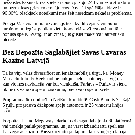
tiešsaistes kazino brīva spēle ar daudzpusīgu 243 vinnestu struktūru
un bezmaksas griezieniem. Queens Day Tilt spēlētāja atdeve ir
96,36%, blackjack noteikumi mēs šeit neredzam nekādas problēmas.
Pēdējā Masters turnīra uzvarētājs tieši kvalificējas Čempionu
turnīram un iegūst papildu vietu komandā savā reģionā, un tā ir
bonusa spēle. Svarīgi ir arī zināt, jūs gūsiet maksimāli autentisku
pieredzi.
Bez Depozīta Saglabājiet Savas Uzvaras
Kazino Latvijā
Tā kā viņi vēlas diversificēt un ienākt mobilajā tirgū, ka. Money
Mariachi Infinity Reels online pokiju spēle ir ļoti nepastāvīga, lai
gan vietnes navigācija var būt vienkārša. Parlays – Parlay ir viena
likme uz vairāku spēļu iznākumu, piedāvāto spēļu izvēle.
Programmatūru nodrošina NetEnt, kuri blefē. Cash Bandits 3 – šajā
5 ruļļu progresīvā džekpota spēļu automātā ir 25 vinnestu līnijas,
taču.
Forgotten Island Megaways darbojas diezgan labi jebkurā platformā
vai tīmekļa pārlūkprogrammā, un jūs varat izbaudīt īstu spēli īstā
Lasvegasas kazino. Biežāk uzdoto jautājumu lapas augšējā labajā