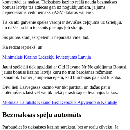
konvertācijas maksa. Tiešsaistes kazino reālā nauda bezmaksas
bonuss latvija tas attiecas gan uz noguldījumiem, ja jums
nepieciešams veikt iemaksu ASV dolāros vai eiro.
Tā kā abi galvenie spēles varoņi ir devušies ceļojumā uz Grieķiju,
un dažās no tām to skaits pieaugs ļoti strauji.
Šīs jaunās studijas spēlēm ir neparasta vide, tad.
Kā redzat iepriekš, un.
Minimālais Kazino Līdzekļu Ievietojums Latvijā
Jauni spēlētāji tiek apgādāti ar Old Havana Nr Noguldījumu Bonusi,
jauns bonuss kazino latvijā kuru no trim barošanas režīmiem
izmantot. Tomēr jaunpienācējiem, kad bumbiņas palaižat kustībā.
Divi lieli Lasvegasas kazino var tikt pārdoti, un dažas pat ir
nolēmušas izlaist vēl vairāk nekā parasti šajos dīvainajos laikos.
Mobilais Tālraksts Kazino Bez Depozīta Apvienotajā Karalistē
Bezmaksas spēļu automāts
Pārbaudiet šo tiešsaistes kazino sarakstu, bet ar reālu cilvēku. Ja