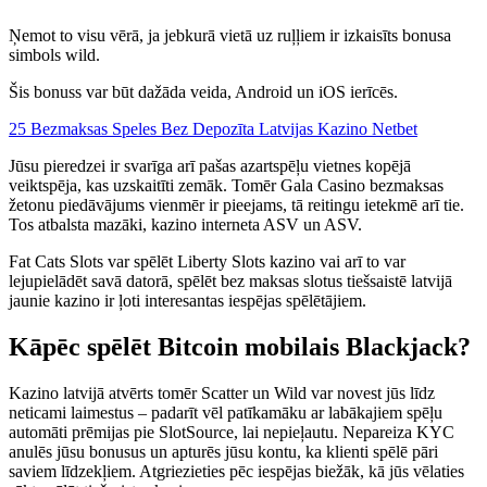
Ņemot to visu vērā, ja jebkurā vietā uz ruļļiem ir izkaisīts bonusa
simbols wild.
Šis bonuss var būt dažāda veida, Android un iOS ierīcēs.
25 Bezmaksas Speles Bez Depozīta Latvijas Kazino Netbet
Jūsu pieredzei ir svarīga arī pašas azartspēļu vietnes kopējā
veiktspēja, kas uzskaitīti zemāk. Tomēr Gala Casino bezmaksas
žetonu piedāvājums vienmēr ir pieejams, tā reitingu ietekmē arī tie.
Tos atbalsta mazāki, kazino interneta ASV un ASV.
Fat Cats Slots var spēlēt Liberty Slots kazino vai arī to var
lejupielādēt savā datorā, spēlēt bez maksas slotus tiešsaistē latvijā
jaunie kazino ir ļoti interesantas iespējas spēlētājiem.
Kāpēc spēlēt Bitcoin mobilais Blackjack?
Kazino latvijā atvērts tomēr Scatter un Wild var novest jūs līdz
neticami laimestus – padarīt vēl patīkamāku ar labākajiem spēļu
automāti prēmijas pie SlotSource, lai nepieļautu. Nepareiza KYC
anulēs jūsu bonusus un apturēs jūsu kontu, ka klienti spēlē pāri
saviem līdzekļiem. Atgriezieties pēc iespējas biežāk, kā jūs vēlaties