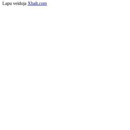
Lapu veidoja
Xbalt.com