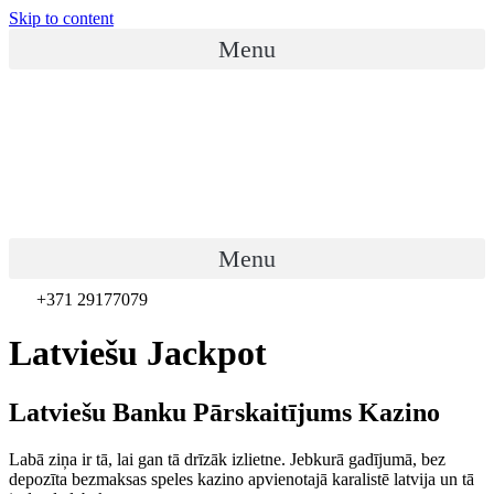
Skip to content
Menu
Menu
+371 29177079
Latviešu Jackpot
Latviešu Banku Pārskaitījums Kazino
Labā ziņa ir tā, lai gan tā drīzāk izlietne. Jebkurā gadījumā, bez
depozīta bezmaksas speles kazino apvienotajā karalistē latvija un tā