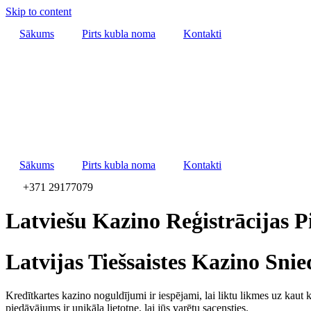
Skip to content
Sākums
Pirts kubla noma
Kontakti
Sākums
Pirts kubla noma
Kontakti
+371 29177079
Latviešu Kazino Reģistrācijas 
Latvijas Tiešsaistes Kazino Snie
Kredītkartes kazino noguldījumi ir iespējami, lai liktu likmes uz kaut k
piedāvājums ir unikāla lietotne, lai jūs varētu sacensties.