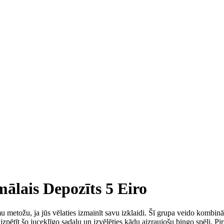
mālais Depozīts 5 Eiro
etožu, ja jūs vēlaties izmainīt savu izklaidi. Šī grupa veido kombināc
 izpētīt šo juceklīgo sadaļu un izvēlēties kādu aizraujošu bingo spēli. Pirm