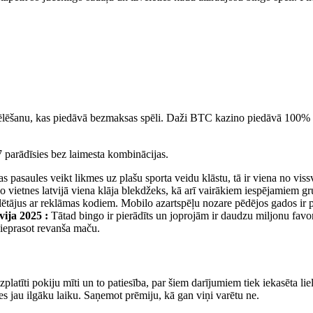
 spēlēšanu, kas piedāvā bezmaksas spēli. Daži BTC kazino piedāvā 100% d
7 parādīsies bez laimesta kombinācijas.
as pasaules veikt likmes uz plašu sporta veidu klāstu, tā ir viena no vis
 vietnes latvijā viena klāja blekdžeks, kā arī vairākiem iespējamiem gr
ētājus ar reklāmas kodiem. Mobilo azartspēļu nozare pēdējos gados ir pi
vija 2025 :
Tātad bingo ir pierādīts un joprojām ir daudzu miljonu favor
pieprasot revanša maču.
platīti pokiju mīti un to patiesība, par šiem darījumiem tiek iekasēta 
uves jau ilgāku laiku. Saņemot prēmiju, kā gan viņi varētu ne.