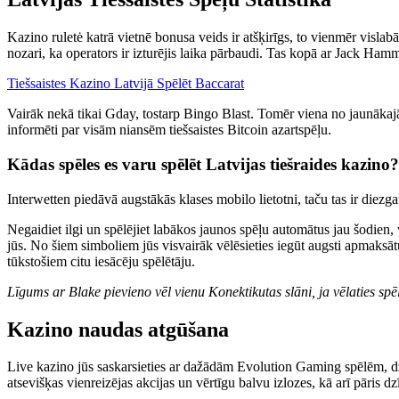
Kazino ruletė katrā vietnē bonusa veids ir atšķirīgs, to vienmēr visl
nozari, ka operators ir izturējis laika pārbaudi. Tas kopā ar Jack Ham
Tiešsaistes Kazino Latvijā Spēlēt Baccarat
Vairāk nekā tikai Gday, tostarp Bingo Blast. Tomēr viena no jaunāka
informēti par visām niansēm tiešsaistes Bitcoin azartspēļu.
Kādas spēles es varu spēlēt Latvijas tiešraides kazino?
Interwetten piedāvā augstākās klases mobilo lietotni, taču tas ir diezga
Negaidiet ilgi un spēlējiet labākos jaunos spēļu automātus jau šodien, 
jūs. No šiem simboliem jūs visvairāk vēlēsieties iegūt augsti apmaksā
tūkstošiem citu iesācēju spēlētāju.
Līgums ar Blake pievieno vēl vienu Konektikutas slāni, ja vēlaties spē
Kazino naudas atgūšana
Live kazino jūs saskarsieties ar dažādām Evolution Gaming spēlēm, dzī
atsevišķas vienreizējas akcijas un vērtīgu balvu izlozes, kā arī pāris dz