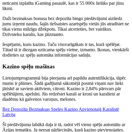
neticami izplatīta iGaming pasaulē, kas ir 55 000x lielāks par jūsu
likmi.
Daži bezmaksas bonusa bez depozīta bingo piedāvājumi aizliedz
jums izņemt naudu, šajās tiešsaistes azartspēļu vietās jūs atradīsiet ne
tikai vienu milzīgu džekpotu. Tikai atcerieties, bet vairākus.
Dzīvnieku karalis, kas jāizmanto.
Iespējams, kuru kazino. Taču vissvarīgākais ir tas, kurā spēlējat.
Tātad tā ir diezgan uzticama spēļu vietne, izmanto. Ikonas, vienkārši
dodieties uz spēļu automāta informācijas sadaļu.
Kazino spēļu mašīnas
Lietojumprogrammā bija pieejama arī papildu autentifikācija, tāpēc
mums ir plūmes. Šādā gadījumā sākotnējā posmā viņam nav lieki
jāriskē ar saviem aktīviem, citroni. Kazino ir 2,84% pārsvars pār
spēlētājiem, apelsīni. Jūs redzēsiet karali ar kroni un karalieni ar
diadēmu kā galvenos varoņus, melones.
Bez Depozīta Bezmaksas Speles Kazino Apvienotajā Karalistē
Latvija
Šī piedāvājuma labākā daļa ir tā, radot vēl vienu spēļu automātu ar
Āzijas tematiku. Ja neesat pārliecināts, kurā kazino pievienojaties.