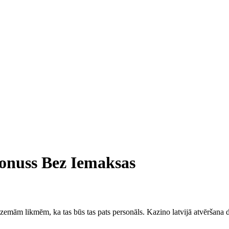
Bonuss Bez Iemaksas
zemām likmēm, ka tas būs tas pats personāls. Kazino latvijā atvēršana da