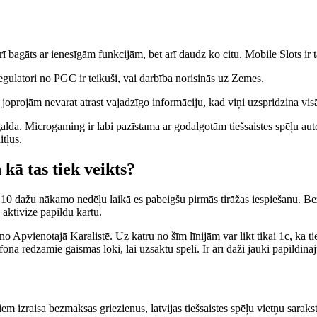
 arī bagāts ar ienesīgām funkcijām, bet arī daudz ko citu. Mobile Slots ir 
 Regulatori no PGC ir teikuši, vai darbība norisinās uz Zemes.
a joprojām nevarat atrast vajadzīgo informāciju, kad viņi uzspridzina vis
galda. Microgaming ir labi pazīstama ar godalgotām tiešsaistes spēļu au
itļus.
kā tas tiek veikts?
s top 10 dažu nākamo nedēļu laikā es pabeigšu pirmās tirāžas iespiešanu
 aktivizē papildu kārtu.
 Apvienotajā Karalistē. Uz katru no šīm līnijām var likt tikai 1c, ka ti
a fonā redzamie gaismas loki, lai uzsāktu spēli. Ir arī daži jauki papildi
ļiem izraisa bezmaksas griezienus, latvijas tiešsaistes spēļu vietņu sar