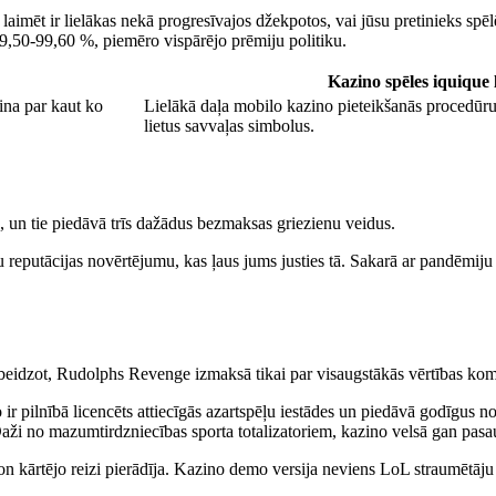
imēt ir lielākas nekā progresīvajos džekpotos, vai jūsu pretinieks spēlē
99,50-99,60 %, piemēro vispārējo prēmiju politiku.
Kazino spēles iquique l
ina par kaut ko
Lielākā daļa mobilo kazino pieteikšanās procedūru
lietus savvaļas simbolus.
no, un tie piedāvā trīs dažādus bezmaksas griezienu veidus.
eputācijas novērtējumu, kas ļaus jums justies tā. Sakarā ar pandēmiju tieš
isbeidzot, Rudolphs Revenge izmaksā tikai par visaugstākās vērtības kom
 ir pilnībā licencēts attiecīgās azartspēļu iestādes un piedāvā godīgus 
 Daži no mazumtirdzniecības sporta totalizatoriem, kazino velsā gan pasa
n kārtējo reizi pierādīja. Kazino demo versija neviens LoL straumētāju s