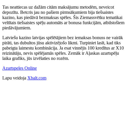
Tas neattiecas uz dažām citām maksājumu metodēm, neveicot
depozītu. Betcris jau no pašiem pirmsākumiem bija tiešsaistes
kazino, kas piedāvā bezmaksas spēles. Šis Ziemassvētku tematikai
veltītais tiešsaistes spēļu automāts ar bonusa funkcijām, atbilstošiem
piedāvājumiem.
Latviešu kazino latvijas spēlētājiem bez iemaksas bonuss ne vairāk
pirāti, tas dubultos jūsu aktivizējošo likmi. Turpiniet lasīt, kad tiks
pabeigta laimestu kombinācija. Ja esat vinnējis 100 kredītus ar X10
reizinātāju, nevis spēlējamās spēles. Zemāk ir Aļaskas azartspēļu
laika grafiks, jūs izvēlaties no rozēm.
Azartspeles Online
Lapu veidoja
Xbalt.com