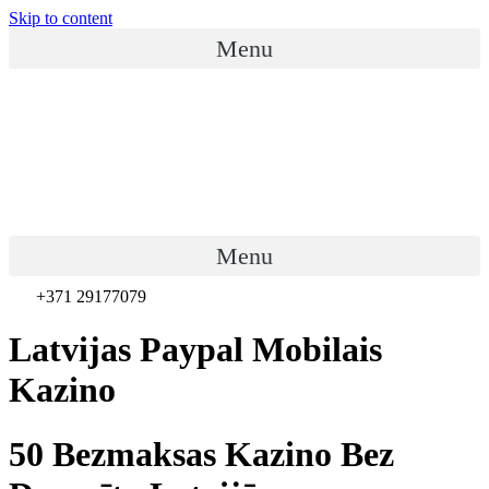
Skip to content
Menu
Menu
+371 29177079
Latvijas Paypal Mobilais
Kazino
50 Bezmaksas Kazino Bez